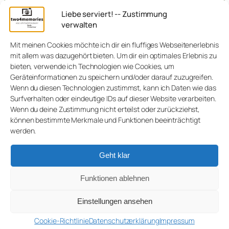
Liebe serviert! -- Zustimmung
verwalten
Mit meinen Cookies möchte ich dir ein fluffiges Webseitenerlebnis
mit allem was dazugehört bieten. Um dir ein optimales Erlebnis zu
bieten, verwende ich Technologien wie Cookies, um
Geräteinformationen zu speichern und/oder darauf zuzugreifen.
Wenn du diesen Technologien zustimmst, kann ich Daten wie das
Surfverhalten oder eindeutige IDs auf dieser Website verarbeiten.
Wenn du deine Zustimmung nicht erteilst oder zurückziehst,
können bestimmte Merkmale und Funktionen beeinträchtigt
werden.
Geht klar
Funktionen ablehnen
Einstellungen ansehen
Cookie-Richtlinie
Datenschutzerklärung
Impressum